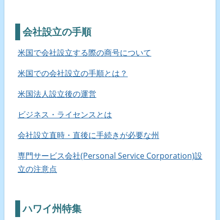
会社設立の手順
米国で会社設立する際の商号について
米国での会社設立の手順とは？
米国法人設立後の運営
ビジネス・ライセンスとは
会社設立直時・直後に手続きが必要な州
専門サービス会社(Personal Service Corporation)設
立の注意点
ハワイ州特集