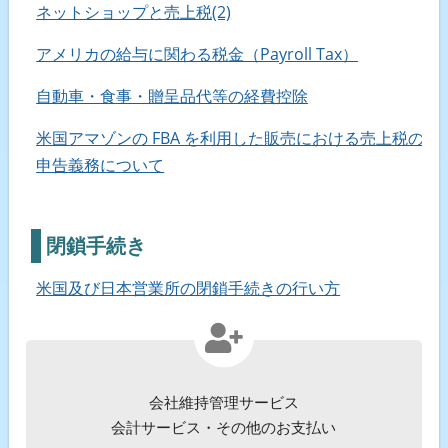
ネットショップと売上税(2)
アメリカの給与に関わる税金（Payroll Tax）
自動車・食事・贈呈品代等の経費控除
米国アマゾンの FBA を利用した販売における売上税の
申告義務について
閉鎖手続き
米国及び日本営業所の閉鎖手続きの行い方
会社維持管理サービス
会計サービス・その他のお支払い