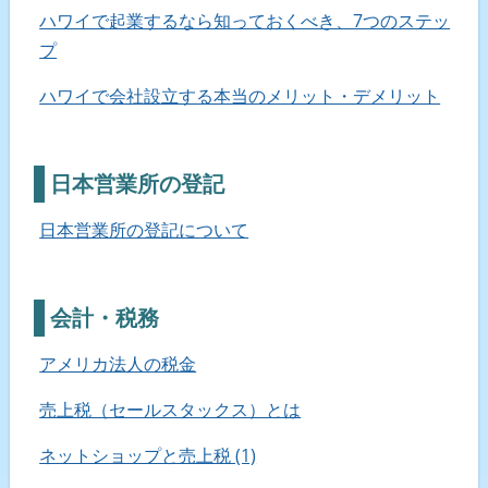
ハワイで起業するなら知っておくべき、7つのステッ
プ
ハワイで会社設立する本当のメリット・デメリット
日本営業所の登記
日本営業所の登記について
会計・税務
アメリカ法人の税金
売上税（セールスタックス）とは
ネットショップと売上税 (1)