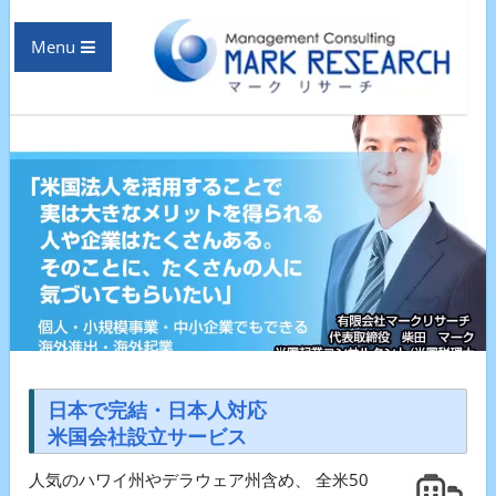
Menu
日本で完結・日本人対応
米国会社設立サービス
人気のハワイ州やデラウェア州含め、 全米50