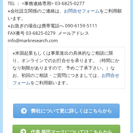
TEL ： <事務連絡専用> 03-6825-0277
※会社設立関係のご連絡は、
お問合せフォーム
をご利用願
います。
※お急ぎの場合は携帯電話へ 090-6159-5111
FAX番号 03-6825-0279 メールアドレス
info@markresearch.com
※米国起業もしくは事業進出の具体的なご相談に限
り、オンラインでのお打合せを承ります。（時間にか
なり制限がありますので、予めご了承下さい。）な
お、初回のご相談・ご質問につきましては、
お問合せ
フォーム
をご利用願います。
弊社について更に詳しくはこちらから
代表 柴田マークについてはこちらから