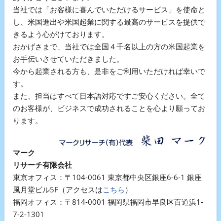
当社では「お客様に喜んでいただけるサービス」を使命と
し、米国進出や米国起業に関する最高のサービスを提供で
きるよう心がけております。
おかげさまで、当社では全国４千名以上の方の米国起業を
お手伝いさせていただきました。
今から起業される方も、是非をご利用いただければ幸いで
す。
また、担当はすべて日本語対応ですご安心ください。全て
のお客様が、ビジネスで成功されることを心より願ってお
ります。
マーク
リサーチ有限会社
東京オフィス：〒104-0061 東京都中央区銀座6-6-1 銀座
風月堂ビル5F（アクセスは
こちら
）
福岡オフィス：〒814-0001 福岡県福岡市早良区百道浜1-
7-2-1301