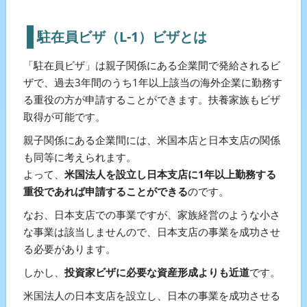
駐在員ビザ（L-1）ビザとは
「駐在員ビザ」は親子関係にある企業間で発給されるビ
ザで、過去3年間のうち1年以上該当の海外企業に勤務す
る重役の方が申請することができます。扶養家族もビザ
取得が可能です。
親子関係にある企業間には、米国本店と日本支店の関係
も同等に考えられます。
よって、
米国法人を設立し日本支店に1年以上勤務する
重役であれば申請することができる
のです。
なお、日本支店での事業ですが、家族経営のような小さ
な事業は該当しませんので、日本支店の事業を成功させ
る必要があります。
しかし、
投資家ビザに必要な資産形成よりも近道
です。
米国法人の日本支店を設立し、日本の事業を成功させる