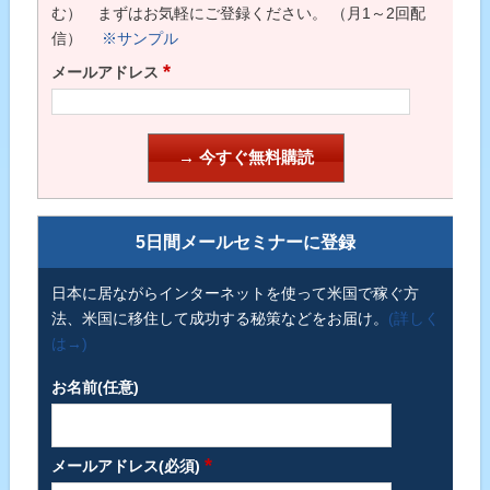
む） まずはお気軽にご登録ください。 （月1～2回配
信）
※サンプル
*
メールアドレス
5日間メールセミナーに登録
日本に居ながらインターネットを使って米国で稼ぐ方
法、米国に移住して成功する秘策などをお届け。
(詳しく
は→)
お名前(任意)
*
メールアドレス(必須)