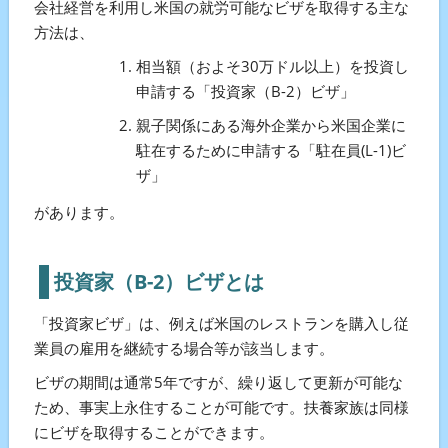
会社経営を利用し米国の就労可能なビザを取得する主な
方法は、
相当額（およそ30万ドル以上）を投資し
申請する「投資家（B-2）ビザ」
親子関係にある海外企業から米国企業に
駐在するために申請する「駐在員(L-1)ビ
ザ」
があります。
投資家（B-2）ビザとは
「投資家ビザ」は、例えば米国のレストランを購入し従
業員の雇用を継続する場合等が該当します。
ビザの期間は通常5年ですが、繰り返して更新が可能な
ため、事実上永住することが可能です。扶養家族は同様
にビザを取得することができます。