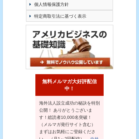
個人情報保護方針
特定商取引法に基づく表示
無料メルマガ大好評配信
中！
海外法人設立成功の秘訣を特別
公開！ ありがとうございま
す！総読者10,000名突破！
（メルマガ発行サイト含む）
まずはお気軽にご登録くださ
い。 （月1～2回配信）
※サ