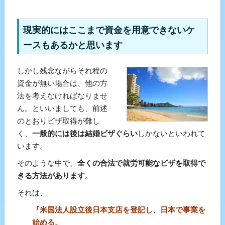
現実的にはここまで資金を用意できないケ
ースもあるかと思います
しかし残念ながらそれ程の
資金が無い場合は、他の方
法を考えなければなりませ
ん。といいましても、前述
のとおりビザ取得が難し
く、
一般的には後は結婚ビザぐらい
しかないといわれて
います。
そのような中で、
全くの合法で就労可能なビザを取得で
きる方法があります
。
それは、
『米国法人設立後日本支店を登記し、日本で事業を
始める。