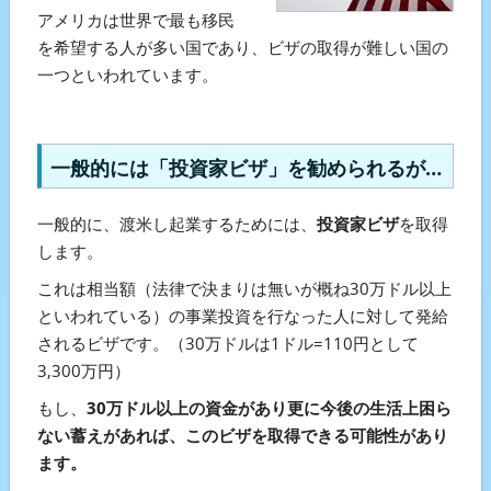
アメリカは世界で最も移民
を希望する人が多い国であり、ビザの取得が難しい国の
一つといわれています。
一般的には「投資家ビザ」を勧められるが…
一般的に、渡米し起業するためには、
投資家ビザ
を取得
します。
これは相当額（法律で決まりは無いが概ね30万ドル以上
といわれている）の事業投資を行なった人に対して発給
されるビザです。（30万ドルは1ドル=110円として
3,300万円）
もし、
30万ドル以上の資金があり更に今後の生活上困ら
ない蓄えがあれば、このビザを取得できる可能性があり
ます。