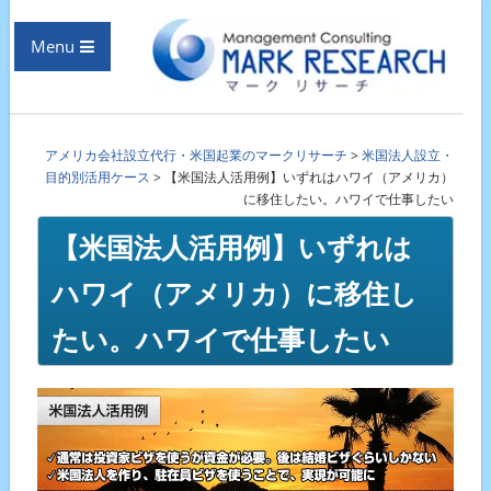
Menu
アメリカ会社設立代行・米国起業のマークリサーチ
>
米国法人設立・
目的別活用ケース
>
【米国法人活用例】いずれはハワイ（アメリカ）
に移住したい。ハワイで仕事したい
【米国法人活用例】いずれは
ハワイ（アメリカ）に移住し
たい。ハワイで仕事したい