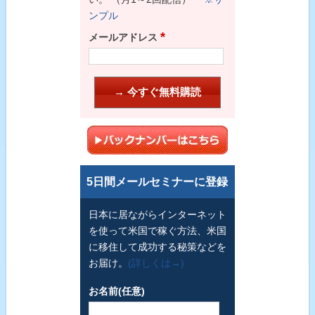
ンプル
*
メールアドレス
5日間メールセミナーに登録
日本に居ながらインターネット
を使って米国で稼ぐ方法、米国
に移住して成功する秘策などを
お届け。
(詳しくは→)
お名前(任意)