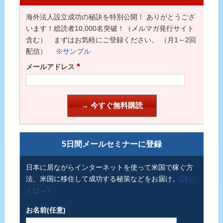
海外法人設立成功の秘訣を特別公開！ ありがとうござ
います！総読者10,000名突破！（メルマガ発行サイト
含む） まずはお気軽にご登録ください。 （月1～2回
配信）
※サンプル
*
メールアドレス
5日間メールセミナーに登録
日本に居ながらインターネットを使って米国で稼ぐ方
法、米国に移住して成功する秘策などをお届け。
(詳し
くは→)
お名前(任意)