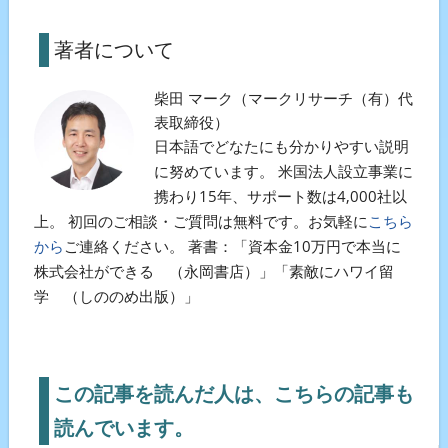
著者について
柴田 マーク（マークリサーチ（有）代
表取締役）
日本語でどなたにも分かりやすい説明
に努めています。 米国法人設立事業に
携わり15年、サポート数は4,000社以
上。 初回のご相談・ご質問は無料です。お気軽に
こちら
から
ご連絡ください。 著書：「資本金10万円で本当に
株式会社ができる （永岡書店）」「素敵にハワイ留
学 （しののめ出版）」
この記事を読んだ人は、こちらの記事も
読んでいます。