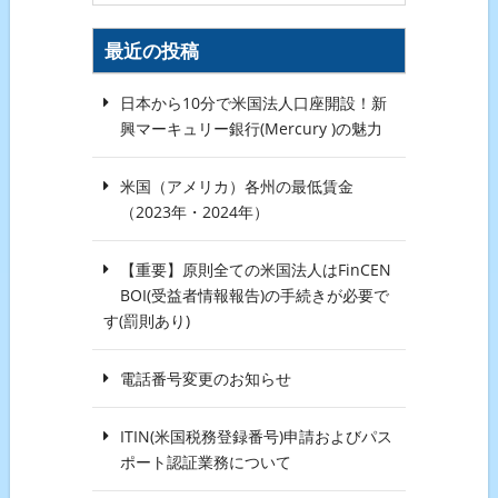
最近の投稿
日本から10分で米国法人口座開設！新
興マーキュリー銀行(Mercury )の魅力
米国（アメリカ）各州の最低賃金
（2023年・2024年）
【重要】原則全ての米国法人はFinCEN
BOI(受益者情報報告)の手続きが必要で
す(罰則あり)
電話番号変更のお知らせ
ITIN(米国税務登録番号)申請およびパス
ポート認証業務について