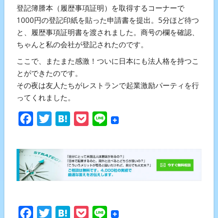
登記簿謄本（履歴事項証明）を取得するコーナーで
1000円の登記印紙を貼った申請書を提出。5分ほど待つ
と、履歴事項証明書を渡されました。商号の欄を確認、
ちゃんと私の会社が登記されたのです。
ここで、またまた感激！ついに日本にも法人格を持つこ
とができたのです。
その夜は友人たちがレストランで起業激励パーティを行
ってくれました。
Facebook
Twitter
Hatena
Pocket
Line
Facebook
Twitter
Hatena
Pocket
Line