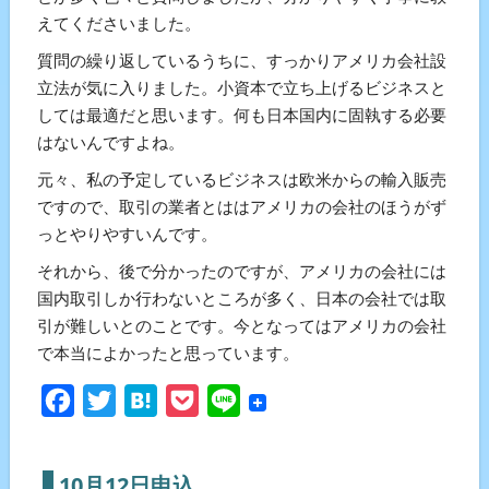
えてくださいました。
質問の繰り返しているうちに、すっかりアメリカ会社設
立法が気に入りました。小資本で立ち上げるビジネスと
しては最適だと思います。何も日本国内に固執する必要
はないんですよね。
元々、私の予定しているビジネスは欧米からの輸入販売
ですので、取引の業者とははアメリカの会社のほうがず
っとやりやすいんです。
それから、後で分かったのですが、アメリカの会社には
国内取引しか行わないところが多く、日本の会社では取
引が難しいとのことです。今となってはアメリカの会社
で本当によかったと思っています。
Facebook
Twitter
Hatena
Pocket
Line
10月12日申込