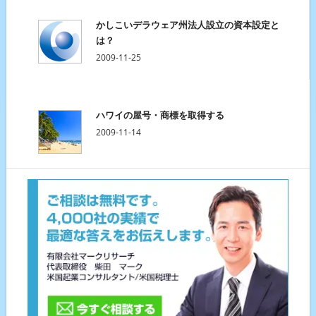
かしこいデラウェア州法人設立の資本設定と
は？
2009-11-25
ハワイの屋号・商標を取得する
2009-11-14