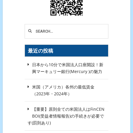
最近の投稿
日本から10分で米国法人口座開設！新
興マーキュリー銀行(Mercury )の魅力
米国（アメリカ）各州の最低賃金
（2023年・2024年）
【重要】原則全ての米国法人はFinCEN
BOI(受益者情報報告)の手続きが必要で
す(罰則あり)