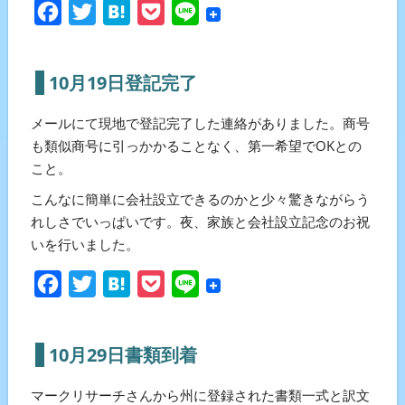
Facebook
Twitter
Hatena
Pocket
Line
10月19日登記完了
メールにて現地で登記完了した連絡がありました。商号
も類似商号に引っかかることなく、第一希望でOKとの
こと。
こんなに簡単に会社設立できるのかと少々驚きながらう
れしさでいっぱいです。夜、家族と会社設立記念のお祝
いを行いました。
Facebook
Twitter
Hatena
Pocket
Line
10月29日書類到着
マークリサーチさんから州に登録された書類一式と訳文