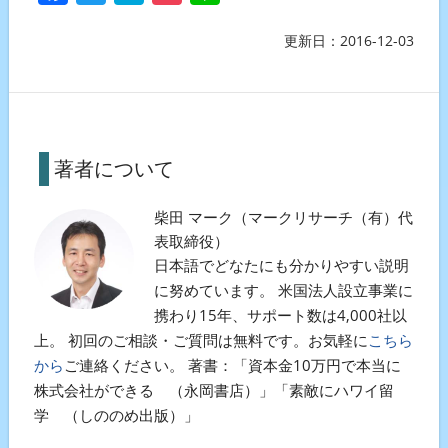
更新日：
2016-12-03
著者について
柴田 マーク（マークリサーチ（有）代
表取締役）
日本語でどなたにも分かりやすい説明
に努めています。 米国法人設立事業に
携わり15年、サポート数は4,000社以
上。 初回のご相談・ご質問は無料です。お気軽に
こちら
から
ご連絡ください。 著書：「資本金10万円で本当に
株式会社ができる （永岡書店）」「素敵にハワイ留
学 （しののめ出版）」