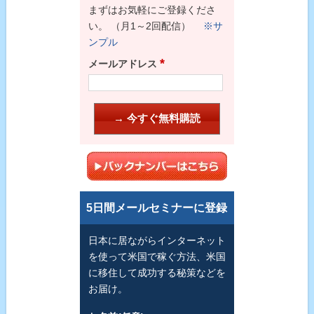
まずはお気軽にご登録くださ
い。 （月1～2回配信）
※サ
ンプル
*
メールアドレス
5日間メールセミナーに登録
日本に居ながらインターネット
を使って米国で稼ぐ方法、米国
に移住して成功する秘策などを
お届け。