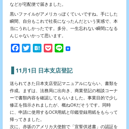
などが宅配便で届きました。
黒いファイルがアメリカっぽくていいですね。手にした
瞬間、自分もこれで社長になったんだという実感で、本
当にうれしかったです。多分、一生忘れない瞬間になる
んじゃないかって思います。
Facebook
Twitter
Hatena
Pocket
Line
11月1日 日本支店登記
送られてきた日本支店登記マニュアルにならい、書類を
作成。まずは、法務局に出向き、商業登記の相談コーナ
ーで書類内容を確認してもらいました。事業目的で少し
修正を指示されましたが、概ねOKだそうです。同時
に、申請に使用するOCR用紙と印鑑登録用紙をもらって
帰ってきました。
次に、赤坂のアメリカ大使館で「宣誓供述書」の認証を