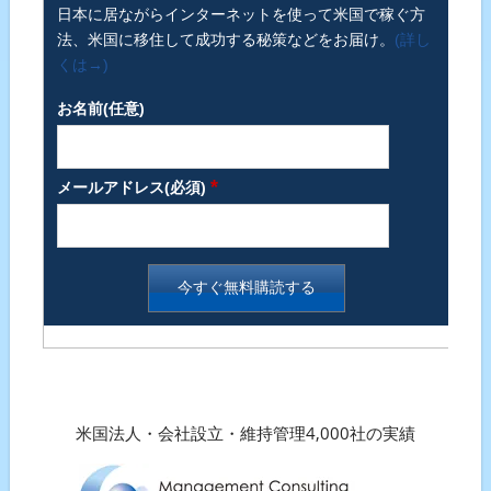
日本に居ながらインターネットを使って米国で稼ぐ方
法、米国に移住して成功する秘策などをお届け。
(詳し
くは→)
お名前(任意)
*
メールアドレス(必須)
米国法人・会社設立・維持管理4,000社の実績