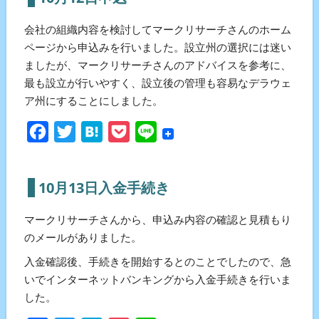
会社の組織内容を検討してマークリサーチさんのホーム
ページから申込みを行いました。設立州の選択には迷い
ましたが、マークリサーチさんのアドバイスを参考に、
最も設立が行いやすく、設立後の管理も容易なデラウェ
ア州にすることにしました。
Facebook
Twitter
Hatena
Pocket
Line
10月13日入金手続き
マークリサーチさんから、申込み内容の確認と見積もり
のメールがありました。
入金確認後、手続きを開始するとのことでしたので、急
いでインターネットバンキングから入金手続きを行いま
した。