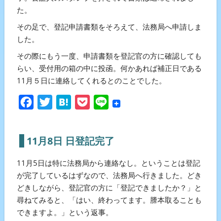
た。
その足で、登記申請書類をそろえて、法務局へ申請しま
した。
その際にもう一度、申請書類を登記官の方に確認しても
らい、受付用の箱の中に投函。何かあれば補正日である
11月５日に連絡してくれるとのことでした。
Facebook
Twitter
Hatena
Pocket
Line
11月8日 日登記完了
11月5日は特に法務局から連絡なし。ということは登記
が完了しているはずなので、法務局へ行きました。どき
どきしながら、登記官の方に「登記できましたか？」と
尋ねてみると、「はい、終わってます。謄本取ることも
できますよ。」という返事。