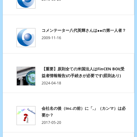
コメンテーター八代英輝さんは●●の第一人者？
2009-11-16
【重要】原則全ての米国法人はFinCEN BOI(受
益者情報報告)の手続きが必要です(罰則あり)
2024-04-18
会社名の後（Inc.の前）に「,」（カンマ）は必
要か？
2017-05-20