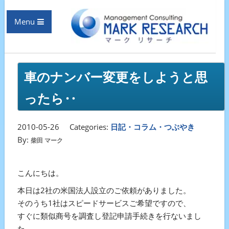
Menu
車のナンバー変更をしようと思
ったら‥
2010-05-26
Categories:
日記・コラム・つぶやき
By:
柴田 マーク
こんにちは。
本日は2社の米国法人設立のご依頼がありました。
そのうち1社はスピードサービスご希望ですので、
すぐに類似商号を調査し登記申請手続きを行ないまし
た。