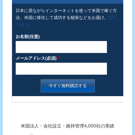
日本に居ながらインターネットを使って米国で稼ぐ方
法、米国に移住して成功する秘策などをお届け。
(詳し
くは→)
お名前(任意)
*
メールアドレス(必須)
米国法人・会社設立・維持管理4,000社の実績