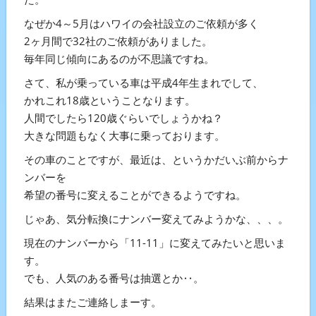
なぜか4～5月はハワイの会社設立のご依頼が多く
2ヶ月間で32社のご依頼がありました。
毎年同じ傾向にあるのが不思議ですね。
さて、私が乗っている車は平成4年生まれでして、
かれこれ18歳ということなります。
人間でしたら120歳ぐらいでしょうかね？
大きな問題もなく大事に乗っております。
その車のことですが、最近は、というかだいぶ前からナ
ンバーを
希望の番号に変えることができるようですね。
じゃあ、気分転換にナンバー変えてみようかな、、、。
現在のナンバーから「11-11」に変えてみたいと思いま
す。
でも、人気のある番号は抽選とか‥。
結果はまたご連絡しまーす。