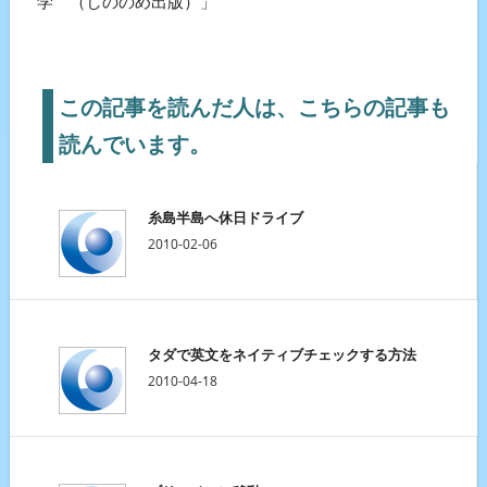
学 （しののめ出版）」
この記事を読んだ人は、こちらの記事も
読んでいます。
糸島半島へ休日ドライブ
2010-02-06
タダで英文をネイティブチェックする方法
2010-04-18