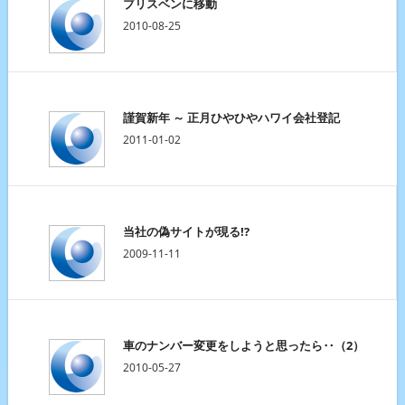
ブリスベンに移動
2010-08-25
謹賀新年 ～ 正月ひやひやハワイ会社登記
2011-01-02
当社の偽サイトが現る!?
2009-11-11
車のナンバー変更をしようと思ったら‥（2）
2010-05-27