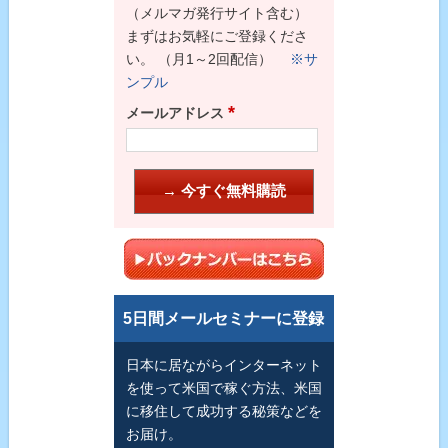
（メルマガ発行サイト含む）
まずはお気軽にご登録くださ
い。 （月1～2回配信）
※サ
ンプル
*
メールアドレス
5日間メールセミナーに登録
日本に居ながらインターネット
を使って米国で稼ぐ方法、米国
に移住して成功する秘策などを
お届け。