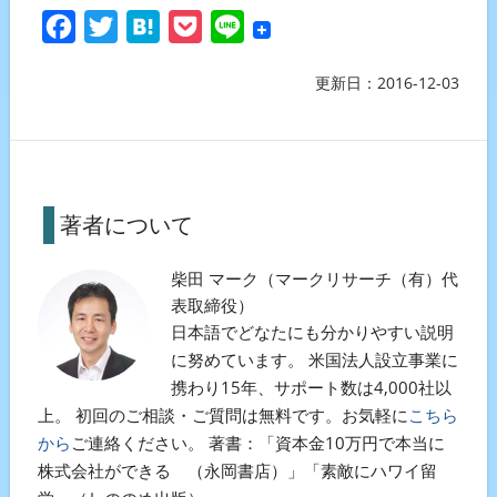
Facebook
Twitter
Hatena
Pocket
Line
更新日：
2016-12-03
著者について
柴田 マーク（マークリサーチ（有）代
表取締役）
日本語でどなたにも分かりやすい説明
に努めています。 米国法人設立事業に
携わり15年、サポート数は4,000社以
上。 初回のご相談・ご質問は無料です。お気軽に
こちら
から
ご連絡ください。 著書：「資本金10万円で本当に
株式会社ができる （永岡書店）」「素敵にハワイ留