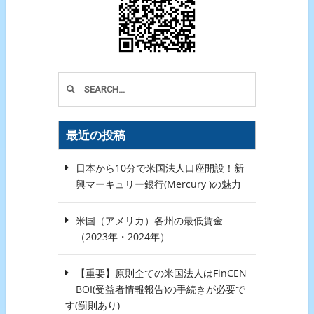
最近の投稿
日本から10分で米国法人口座開設！新
興マーキュリー銀行(Mercury )の魅力
米国（アメリカ）各州の最低賃金
（2023年・2024年）
【重要】原則全ての米国法人はFinCEN
BOI(受益者情報報告)の手続きが必要で
す(罰則あり)