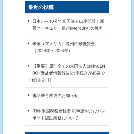
最近の投稿
日本から10分で米国法人口座開設！新
興マーキュリー銀行(Mercury )の魅力
米国（アメリカ）各州の最低賃金
（2023年・2024年）
【重要】原則全ての米国法人はFinCEN
BOI(受益者情報報告)の手続きが必要で
す(罰則あり)
電話番号変更のお知らせ
ITIN(米国税務登録番号)申請およびパス
ポート認証業務について