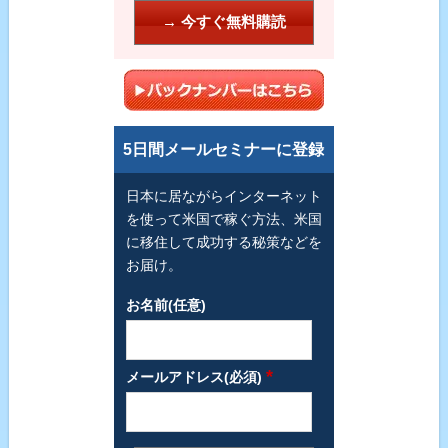
5日間メールセミナーに登録
日本に居ながらインターネット
を使って米国で稼ぐ方法、米国
に移住して成功する秘策などを
お届け。
お名前(任意)
*
メールアドレス(必須)