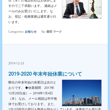
日（木）の電話対応はお休みしま
すのでご了承願います。 連絡はメ
ールのみお受けいたします。な
お、登記・税務業務は通常通り行
います。
Categories:
お知らせ
By:
柴田 マーク
2019-12-23
2019-2020 年末年始休業について
弊社の年末年始の休業日は次のと
おりです。 ◆休業期間 2017年
12月29日(金）～ 2018年1月4日
（木） なお、メール相談は年中無
休でお受けしております。 また、
1月1日指定の登記も数件お預かりしています。休業中でも登記手