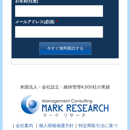
お名前(任意)
*
メールアドレス(必須)
米国法人・会社設立・維持管理4,000社の実績
|
会社案内
|
個人情報保護方針
|
特定商取引法に基づ