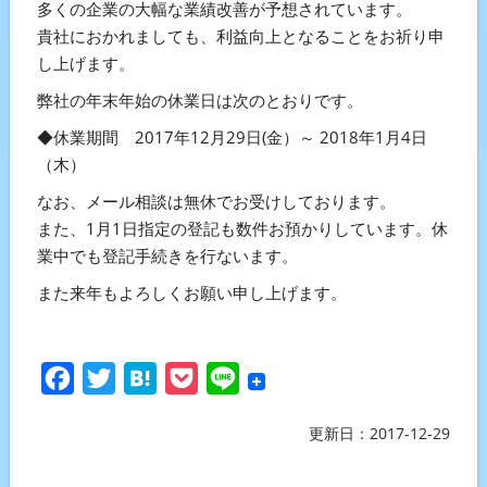
多くの企業の大幅な業績改善が予想されています。
貴社におかれましても、利益向上となることをお祈り申
し上げます。
弊社の年末年始の休業日は次のとおりです。
◆休業期間 2017年12月29日(金）～ 2018年1月4日
（木）
なお、メール相談は無休でお受けしております。
また、1月1日指定の登記も数件お預かりしています。休
業中でも登記手続きを行ないます。
また来年もよろしくお願い申し上げます。
Facebook
Twitter
Hatena
Pocket
Line
更新日：
2017-12-29