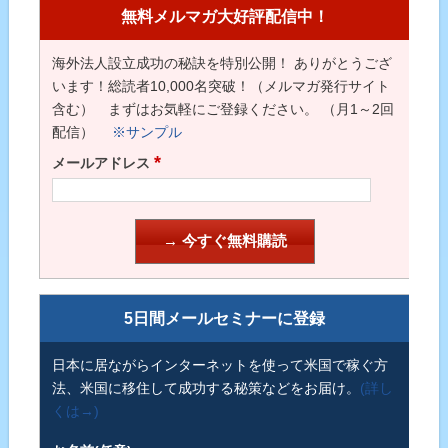
無料メルマガ大好評配信中！
海外法人設立成功の秘訣を特別公開！ ありがとうござ
います！総読者10,000名突破！（メルマガ発行サイト
含む） まずはお気軽にご登録ください。 （月1～2回
配信）
※サンプル
*
メールアドレス
5日間メールセミナーに登録
日本に居ながらインターネットを使って米国で稼ぐ方
法、米国に移住して成功する秘策などをお届け。
(詳し
くは→)