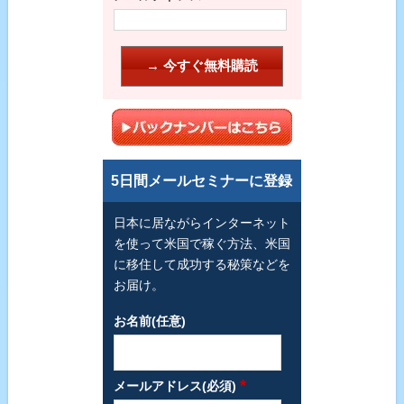
5日間メールセミナーに登録
日本に居ながらインターネット
を使って米国で稼ぐ方法、米国
に移住して成功する秘策などを
お届け。
お名前(任意)
*
メールアドレス(必須)