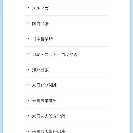
メルマガ
国内出張
日本営業所
日記・コラム・つぶやき
海外出張
米国ビザ関連
米国事業進出
米国法人設立全般
米国法人銀行口座