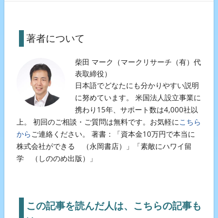
著者について
柴田 マーク（マークリサーチ（有）代
表取締役）
日本語でどなたにも分かりやすい説明
に努めています。 米国法人設立事業に
携わり15年、サポート数は4,000社以
上。 初回のご相談・ご質問は無料です。お気軽に
こちら
から
ご連絡ください。 著書：「資本金10万円で本当に
株式会社ができる （永岡書店）」「素敵にハワイ留
学 （しののめ出版）」
この記事を読んだ人は、こちらの記事も