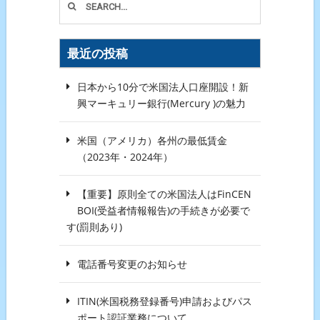
最近の投稿
日本から10分で米国法人口座開設！新
興マーキュリー銀行(Mercury )の魅力
米国（アメリカ）各州の最低賃金
（2023年・2024年）
【重要】原則全ての米国法人はFinCEN
BOI(受益者情報報告)の手続きが必要で
す(罰則あり)
電話番号変更のお知らせ
ITIN(米国税務登録番号)申請およびパス
ポート認証業務について