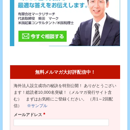
無料メルマガ大好評配信中！
海外法人設立成功の秘訣を特別公開！ ありがとうござい
ます！総読者10,000名突破！（メルマガ発行サイト含
む） まずはお気軽にご登録ください。 （月1～2回配
信）
※サンプル
*
メールアドレス