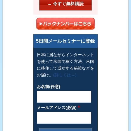
5日間メールセミナーに登録
日本に居ながらインターネット
を使って米国で稼ぐ方法、米国
に移住して成功する秘策などを
お届け。
(詳しくは→)
お名前(任意)
*
メールアドレス(必須)