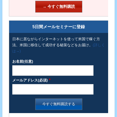
5日間メールセミナーに登録
日本に居ながらインターネットを使って米国で稼ぐ方
法、米国に移住して成功する秘策などをお届け。
(詳しく
は→)
お名前(任意)
*
メールアドレス(必須)