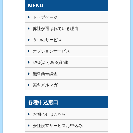
MENU
トップページ
弊社が選ばれている理由
３つのサービス
オプションサービス
FAQ(よくある質問)
無料商号調査
無料メルマガ
各種申込窓口
お問合せはこちら
会社設立サービスお申込み