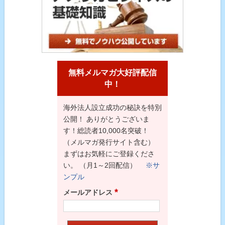
無料メルマガ大好評配信
中！
海外法人設立成功の秘訣を特別
公開！ ありがとうございま
す！総読者10,000名突破！
（メルマガ発行サイト含む）
まずはお気軽にご登録くださ
い。 （月1～2回配信）
※サ
ンプル
*
メールアドレス