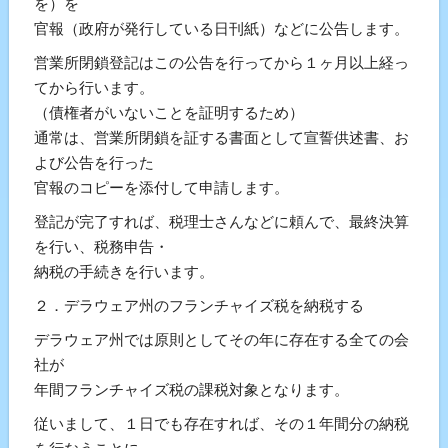
を）を
官報（政府が発行している日刊紙）などに公告します。
営業所閉鎖登記はこの公告を行ってから１ヶ月以上経っ
てから行います。
（債権者がいないことを証明するため）
通常は、営業所閉鎖を証する書面として宣誓供述書、お
よび公告を行った
官報のコピーを添付して申請します。
登記が完了すれば、税理士さんなどに頼んで、最終決算
を行い、税務申告・
納税の手続きを行います。
２．デラウェア州のフランチャイズ税を納税する
デラウェア州では原則としてその年に存在する全ての会
社が
年間フランチャイズ税の課税対象となります。
従いまして、１日でも存在すれば、その１年間分の納税