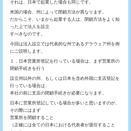
それは、日本で起業した場合も同じです。
米国の場合、州によって閉鎖方法が異なります。
だからこそ、いまから起業する人は、閉鎖方法をよく知
った上で法人を設立
すべきなのです。
今回は法人設立では代表的な州であるデラウェア州を例
にご説明します。
１．日本営業所登記を行っている場合は、まず営業所の
閉鎖手続きを行う
設立州以外の州、もしくは日本を含め外国に支店登記を
行っている場合は、
本社の前に支店の閉鎖手続きが必要になります。
日本に営業所登記している場合が多いと思いますのが、
その際にはまず
営業所を閉鎖すること
（正確には全ての日本における代表者が退任すること