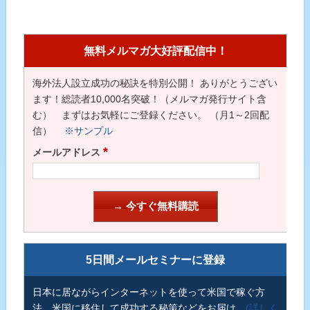
無料メルマガ大好評配信中！
海外法人設立成功の秘訣を特別公開！ ありがとうござい
ます！総読者10,000名突破！（メルマガ発行サイト含
む） まずはお気軽にご登録ください。 （月1～2回配
信）
※サンプル
*
メールアドレス
5日間メールセミナーに登録
日本に居ながらインターネットを使って米国で稼ぐ方
法、米国に移住して成功する秘策などをお届け。
(詳しく