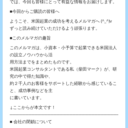
では、今回も皆様にとって有益な情報をお届けします。
■今回からご購読の皆様へ
ようこそ、米国起業の成功を考えるメルマガへ (^_^)v
ずっと読み続けていただけるよう頑張ります。
■このメルマガの趣旨
このメルマガは、小資本・小予算で起業できる米国法人
の設立ノウハウから活
用方法までをまとめたものです。
米国起業コンサルタントである私（柴田マーク）が、研
究の中で得た知識や、
約２千人のお客様をサポートした経験から感じているこ
と、成功事例などを主
に書いています。
↓ここからが本文です！
───────────────────────────────────
■ 会社の閉鎖について