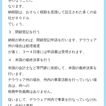
を行なうことに
なります。
納税額は、おそらく税額を意識して設立された多くの会
社が６０ドル
でしょう。
３．閉鎖登記を行う
納税が終われば、閉鎖登記申請を行います。デラウェア
州の場合は処理速度
が速く、３〜４日後には申請書は受理されます。
４．米国の最終決算を行う
米国の会計士など専門家に依頼して、米国の最終決算を
行います。
デラウェア州の場合、州内の事業活動を行っていない場
合は、州への
税務申告義務はありません。
従いまして、デラウェア州内で事業を行なっていなけれ
ば、会社は連邦