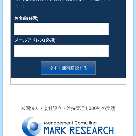
は→)
お名前(任意)
*
メールアドレス(必須)
米国法人・会社設立・維持管理4,000社の実績