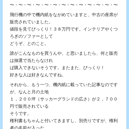
〜・〜・〜・〜・〜・〜・〜・〜・〜・〜・〜・〜・〜・〜
飛行機の中で機内紙をながめていますと、中古の座席が
販売されていました。
値段を見てびっくり！３８万円です。インテリアやくつ
ろぎのソファーとして
どうぞ、とのこと。
誰がこんなものを買うんや、と思いましたら、何と販売
は抽選で当たらなけれ
ば購入できないそうです。またまた、びっくり！
好きな人は好きなんですね。
それから、もう一つ、機内紙に載っていた記事なのです
が、なんと月の土地
１，２００坪（サッカーグランドの広さ）が２，７００
円で販売されている
そうです。
権利書もちゃんと付いてきますし、別売りですが、権利
者の名前が入った