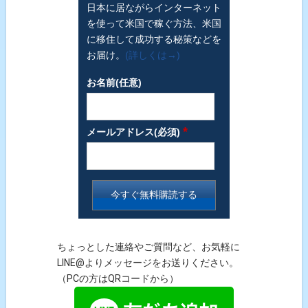
日本に居ながらインターネット
を使って米国で稼ぐ方法、米国
に移住して成功する秘策などを
お届け。
(詳しくは→)
お名前(任意)
*
メールアドレス(必須)
ちょっとした連絡やご質問など、お気軽に
LINE@よりメッセージをお送りください。
（PCの方はQRコードから）