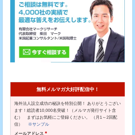
無料メルマガ大好評配信中！
海外法人設立成功の秘訣を特別公開！ ありがとうござい
ます！総読者10,000名突破！（メルマガ発行サイト含
む） まずはお気軽にご登録ください。 （月1～2回配
信）
※サンプル
*
メールアドレス