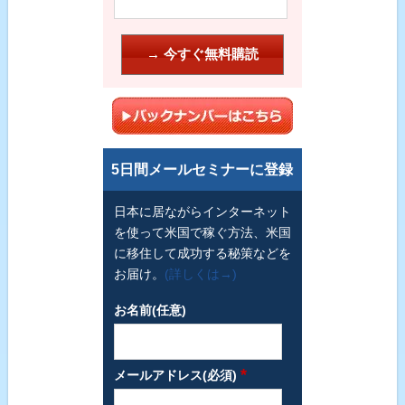
5日間メールセミナーに登録
日本に居ながらインターネット
を使って米国で稼ぐ方法、米国
に移住して成功する秘策などを
お届け。
(詳しくは→)
お名前(任意)
*
メールアドレス(必須)