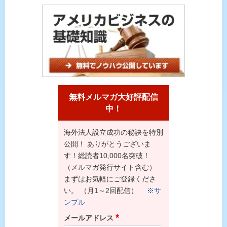
無料メルマガ大好評配信
中！
海外法人設立成功の秘訣を特別
公開！ ありがとうございま
す！総読者10,000名突破！
（メルマガ発行サイト含む）
まずはお気軽にご登録くださ
い。 （月1～2回配信）
※サ
ンプル
*
メールアドレス