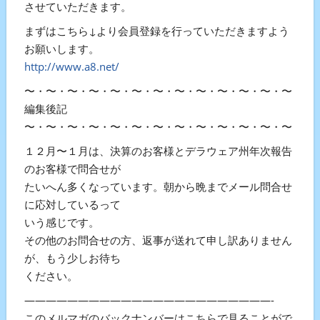
させていただきます。
まずはこちら↓より会員登録を行っていただきますよう
お願いします。
http://www.a8.net/
〜・〜・〜・〜・〜・〜・〜・〜・〜・〜・〜・〜・〜・〜
編集後記
〜・〜・〜・〜・〜・〜・〜・〜・〜・〜・〜・〜・〜・〜
１２月〜１月は、決算のお客様とデラウェア州年次報告
のお客様で問合せが
たいへん多くなっています。朝から晩までメール問合せ
に応対しているって
いう感じです。
その他のお問合せの方、返事が送れて申し訳ありません
が、もう少しお待ち
ください。
———————————————————————-
このメルマガのバックナンバーはこちらで見ることがで