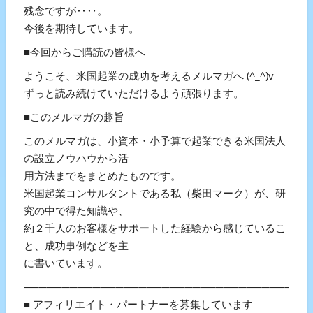
残念ですが‥‥。
今後を期待しています。
■今回からご購読の皆様へ
ようこそ、米国起業の成功を考えるメルマガへ (^_^)v
ずっと読み続けていただけるよう頑張ります。
■このメルマガの趣旨
このメルマガは、小資本・小予算で起業できる米国法人
の設立ノウハウから活
用方法までをまとめたものです。
米国起業コンサルタントである私（柴田マーク）が、研
究の中で得た知識や、
約２千人のお客様をサポートした経験から感じているこ
と、成功事例などを主
に書いています。
───────────────────────────────────
■ アフィリエイト・パートナーを募集しています