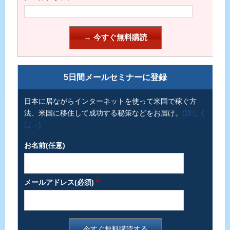
5日間メールセミナーに登録
日本に居ながらインターネットを使って米国で稼ぐ方
法、米国に移住して成功する秘策などをお届け。
(詳しく
は→)
お名前(任意)
*
メールアドレス(必須)