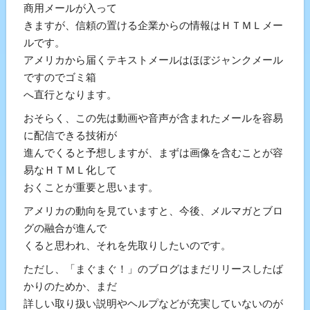
商用メールが入って
きますが、信頼の置ける企業からの情報はＨＴＭＬメー
ルです。
アメリカから届くテキストメールはほぼジャンクメール
ですのでゴミ箱
へ直行となります。
おそらく、この先は動画や音声が含まれたメールを容易
に配信できる技術が
進んでくると予想しますが、まずは画像を含むことが容
易なＨＴＭＬ化して
おくことが重要と思います。
アメリカの動向を見ていますと、今後、メルマガとブロ
グの融合が進んで
くると思われ、それを先取りしたいのです。
ただし、「まぐまぐ！」のブログはまだリリースしたば
かりのためか、まだ
詳しい取り扱い説明やヘルプなどが充実していないのが