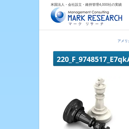
米国法人・会社設立・維持管理4,000社の実績
アメリ
220_F_9748517_E7q