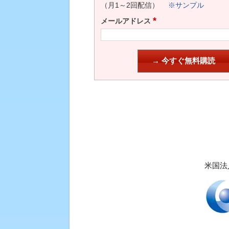
（月1～2回配信）
※サンプル
*
メールアドレス
米国法