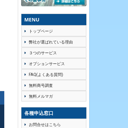
MENU
トップページ
弊社が選ばれている理由
３つのサービス
オプションサービス
FAQ(よくある質問)
無料商号調査
無料メルマガ
ぐ
各種申込窓口
。
お問合せはこちら