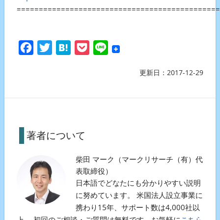
==============================================
Facebook
Twitter
Hatena
Pocket
Line
更新日：
2017-12-29
著者について
柴田 マーク（マークリサーチ（有）代
表取締役）
日本語でどなたにも分かりやすい説明
に努めています。 米国法人設立事業に
携わり15年、サポート数は4,000社以
上。 初回のご相談・ご質問は無料です。お気軽に
こちら