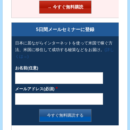
5日間メールセミナーに登録
日本に居ながらインターネットを使って米国で稼ぐ方
法、米国に移住して成功する秘策などをお届け。
(詳し
くは→)
お名前(任意)
*
メールアドレス(必須)