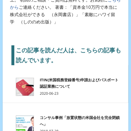
から
ご連絡ください。 著書：「資本金10万円で本当に
株式会社ができる （永岡書店）」「素敵にハワイ留
学 （しののめ出版）」
この記事を読んだ人は、こちらの記事も
読んでいます。
ITIN(米国税務登録番号)申請およびパスポート
認証業務について
2020-06-23
コンサル事例「放置状態の米国会社を完全閉鎖
へ」