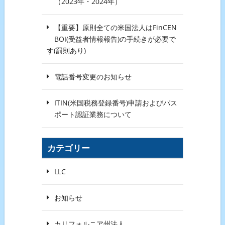
（2023年・2024年）
【重要】原則全ての米国法人はFinCEN
BOI(受益者情報報告)の手続きが必要で
す(罰則あり)
電話番号変更のお知らせ
ITIN(米国税務登録番号)申請およびパス
ポート認証業務について
カテゴリー
LLC
お知らせ
カリフォルニア州法人