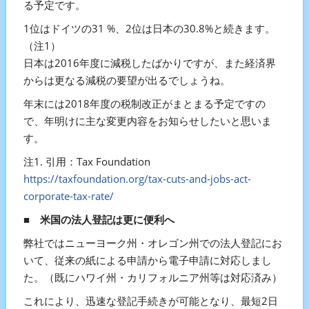
る予定です。
1位はドイツの31 %、2位は日本の30.8%と続きます。
（注1）
日本は2016年度に減税したばかりですが、また経済界
からは更なる減税の要望が出るでしょうね。
年末には2018年度の税制改正がまとまる予定ですの
で、年明けに主な変更内容をお知らせしたいと思いま
す。
注1. 引用：Tax Foundation
https://taxfoundation.org/tax-cuts-and-jobs-act-
corporate-tax-rate/
■
米国の法人登記は更に便利へ
弊社ではニューヨーク州・オレゴン州での法人登記にお
いて、従来の紙による申請から電子申請に対応しまし
た。（既にハワイ州・カリフォルニア州等は対応済み）
これにより、迅速な登記手続きが可能となり、最短2日