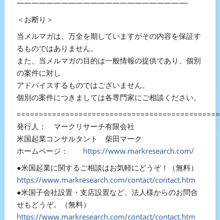
———————————————————————-
＜お断り＞
当メルマガは、万全を期していますがその内容を保証す
るものではありません。
また、当メルマガの目的は一般情報の提供であり、個別
の案件に対し
アドバイスするものではございません。
個別の案件につきましては各専門家にご相談ください。
==============================================
発行人： マークリサーチ有限会社
米国起業コンサルタント 柴田マーク
ホームページ：
https://www.markresearch.com/
●米国起業に関するご相談はお気軽にどうぞ！（無料）
https://www.markresearch.com/contact/contact.htm
●米国子会社設置・支店設置など、法人様からのお問合
せもどうぞ。（無料）
https://www.markresearch.com/contact/contact.htm