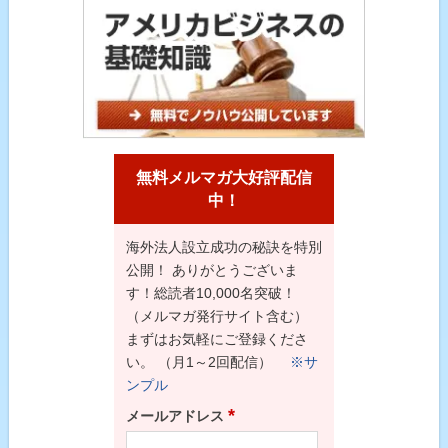
無料メルマガ大好評配信
中！
海外法人設立成功の秘訣を特別
公開！ ありがとうございま
す！総読者10,000名突破！
（メルマガ発行サイト含む）
まずはお気軽にご登録くださ
い。 （月1～2回配信）
※サ
ンプル
*
メールアドレス