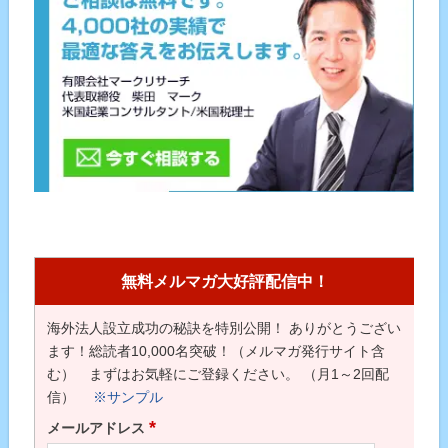
無料メルマガ大好評配信中！
海外法人設立成功の秘訣を特別公開！ ありがとうござい
ます！総読者10,000名突破！（メルマガ発行サイト含
む） まずはお気軽にご登録ください。 （月1～2回配
信）
※サンプル
*
メールアドレス