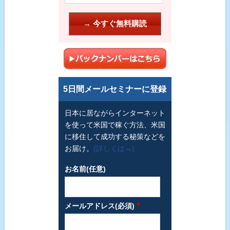
5日間メールセミナーに登録
日本に居ながらインターネット
を使って米国で稼ぐ方法、米国
に移住して成功する秘策などを
お届け。
(詳しくは→)
お名前(任意)
*
メールアドレス(必須)