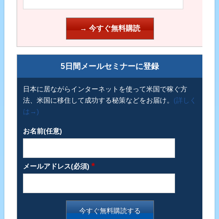
5日間メールセミナーに登録
日本に居ながらインターネットを使って米国で稼ぐ方
法、米国に移住して成功する秘策などをお届け。
(詳しく
は→)
お名前(任意)
*
メールアドレス(必須)