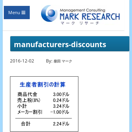
Menu
manufacturers-discounts
2016-12-02
By:
柴田 マーク