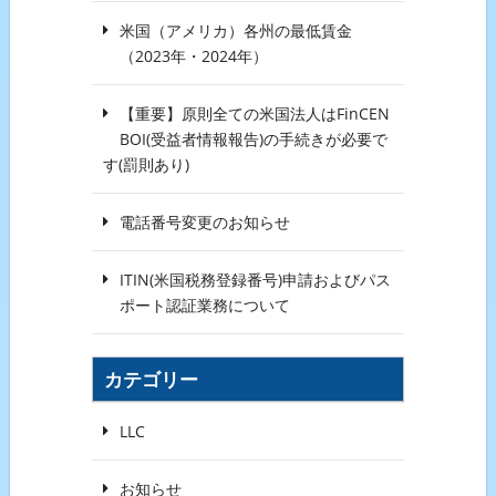
米国（アメリカ）各州の最低賃金
（2023年・2024年）
【重要】原則全ての米国法人はFinCEN
BOI(受益者情報報告)の手続きが必要で
す(罰則あり)
電話番号変更のお知らせ
ITIN(米国税務登録番号)申請およびパス
ポート認証業務について
カテゴリー
LLC
お知らせ