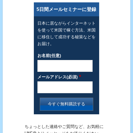
5日間メールセミナーに登録
日本に居ながらインターネット
を使って米国で稼ぐ方法、米国
に移住して成功する秘策などを
お届け。
お名前(任意)
*
メールアドレス(必須)
ちょっとした連絡やご質問など、お気軽に