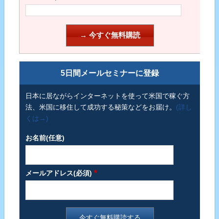
5日間メールセミナーに登録
日本に居ながらインターネットを使って米国で稼ぐ方
法、米国に移住して成功する秘策などをお届け。
(詳し
くは→)
お名前(任意)
*
メールアドレス(必須)