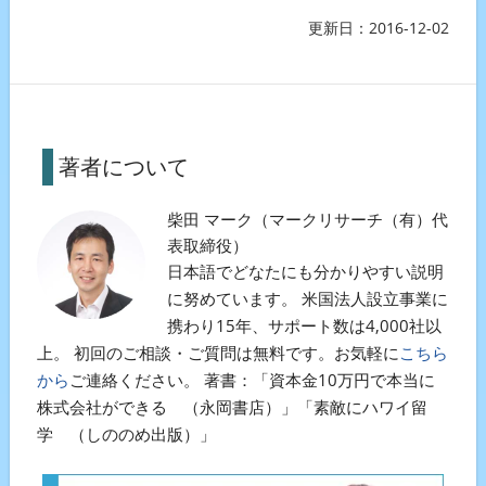
更新日：
2016-12-02
著者について
柴田 マーク（マークリサーチ（有）代
表取締役）
日本語でどなたにも分かりやすい説明
に努めています。 米国法人設立事業に
携わり15年、サポート数は4,000社以
上。 初回のご相談・ご質問は無料です。お気軽に
こちら
から
ご連絡ください。 著書：「資本金10万円で本当に
株式会社ができる （永岡書店）」「素敵にハワイ留
学 （しののめ出版）」