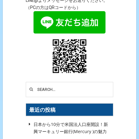
LINE@よりメッセージをお送りください。
（PCの方はQRコードから）
最近の投稿
日本から10分で米国法人口座開設！新
興マーキュリー銀行(Mercury )の魅力